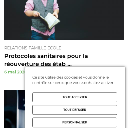
RELATIONS FAMILLE-ÉCOLE
Protocoles sanitaires pour la
réouverture des étab ...
6 mai 2020
Ce site utilise des cookies et vous donne le
contrôle sur ceux que vous souhaitez activer
TOUT ACCEPTER
TOUT REFUSER
PERSONNALISER