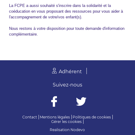
La FCPE a aussi souhaité s'inscrire dans la solidarité et la
coéducation en vous proposant des ressources pour vous aider à
l'accompagnement de votre/vos enfant(s).
Nous restons à votre disposition pour toute demande d'information
complémentaire.
Adhérent
Suivez-nous
Contact
Mentions légales
Politiques de cookies
Gérer les cookies
Realisation
Nodevo