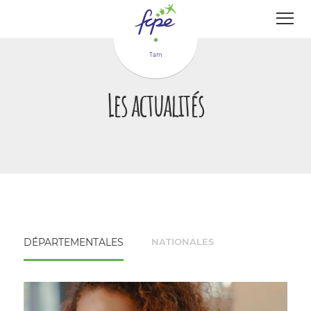
Panneau de gestion des cookies
Tarn
Les actualités
DÉPARTEMENTALES
NATIONALES