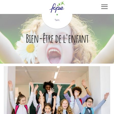
Panneau de gestion des cookies
Tarn
Bien-être de l'enfant