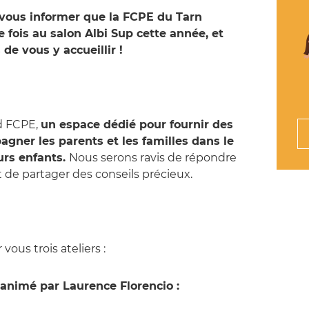
vous informer que la FCPE du Tarn
 fois au salon Albi Sup cette année, et
de vous y accueillir !
d FCPE,
un espace dédié pour fournir des
gner les parents et les familles dans le
urs enfants.
Nous serons ravis de répondre
 de partager des conseils précieux.
ous trois ateliers :
animé par Laurence Florencio :