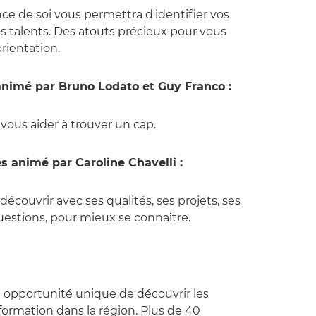
ce de soi vous permettra d'identifier vos
vos talents. Des atouts précieux pour vous
orientation.
animé par Bruno Lodato et Guy Franco :
 vous aider à trouver un cap.
s animé par Caroline Chavelli :
découvrir avec ses qualités, ses projets, ses
uestions, pour mieux se connaître.
e opportunité unique de découvrir les
ormation dans la région. Plus de 40