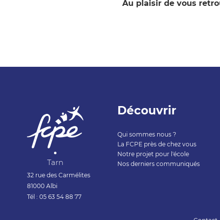
Au plaisir de vous retro
Découvrir
Qui sommes nous ?
La FCPE près de chez vous
Notre projet pour l'école
Tarn
Nos derniers communiqués
32 rue des Carmélites
81000 Albi
Tél : 05 63 54 88 77