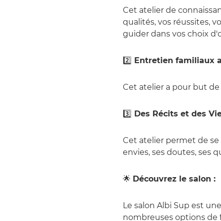
Cet atelier de connaissan
qualités, vos réussites, 
guider dans vos choix d'
2️⃣
Entretien familiaux 
Cet atelier a pour but de
3️⃣
Des Récits et des Vie
Cet atelier permet de se 
envies, ses doutes, ses q
🌟
Découvrez le salon :
Le salon Albi Sup est un
nombreuses options de f