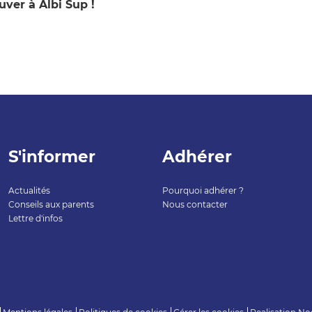
uver à Albi Sup !
S'informer
Adhérer
Actualités
Pourquoi adhérer ?
Conseils aux parents
Nous contacter
Lettre d'infos