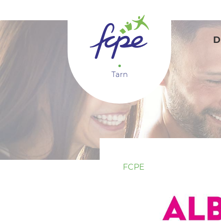
Panneau de gestion des cookies
D
Tarn
FCPE