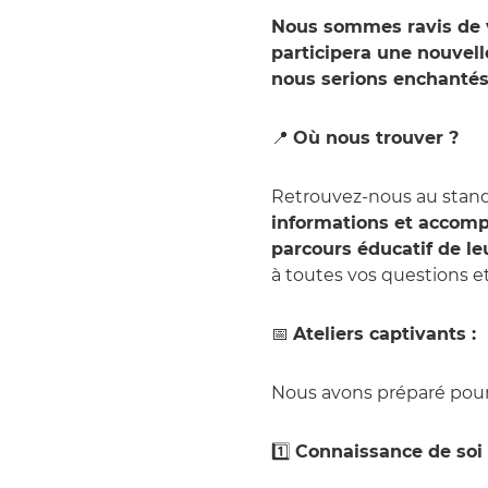
Nous sommes ravis de 
participera une nouvelle
nous serions enchantés 
📍
Où nous trouver ?
Retrouvez-nous au stan
informations et accompa
parcours éducatif de le
à toutes vos questions et
📅
Ateliers captivants :
Nous avons préparé pour v
1️⃣
Connaissance de soi 