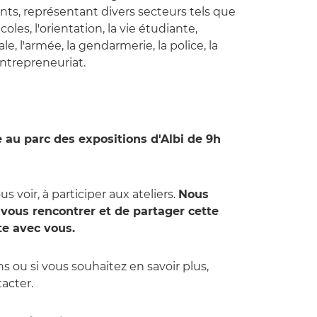
ts, représentant divers secteurs tels que
coles, l'orientation, la vie étudiante,
ale, l'armée, la gendarmerie, la police, la
entrepreneuriat.
au parc des expositions d'Albi de 9h
s voir, à participer aux ateliers.
Nous
ous rencontrer et de partager cette
te avec vous.
s ou si vous souhaitez en savoir plus,
acter.