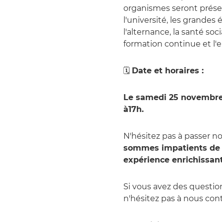
organismes seront présen
l'université, les grandes é
l'alternance, la santé soci
formation continue et l'
🗓️
Date et horaires :
Le samedi 25 novembre 
à17h.
N'hésitez pas à passer nou
sommes impatients de v
expérience enrichissan
Si vous avez des question
n'hésitez pas à nous cont