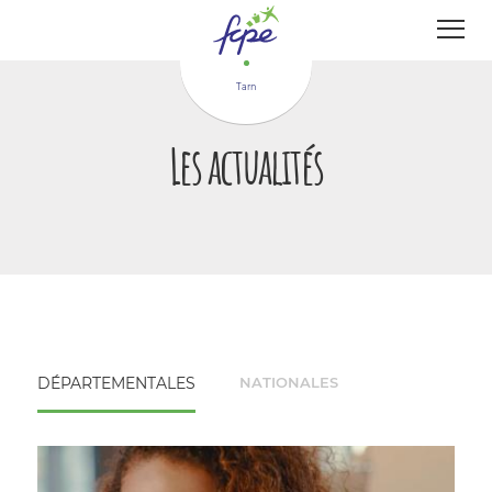
Panneau de gestion des cookies
Tarn
Les actualités
DÉPARTEMENTALES
NATIONALES