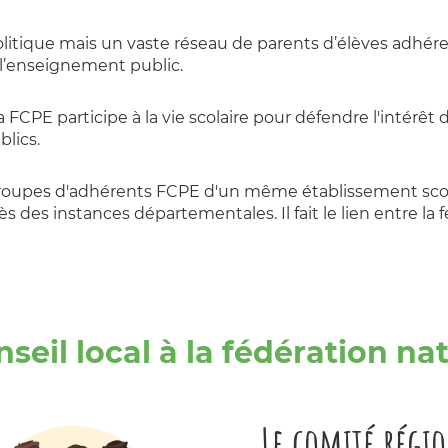
politique mais un vaste réseau de parents d’élèves adhére
e l’enseignement public.
 FCPE participe à la vie scolaire pour défendre l'intérêt
blics.
groupes d'adhérents FCPE d'un même établissement scol
s des instances départementales. Il fait le lien entre la f
seil local à la fédération na
Le comité régi