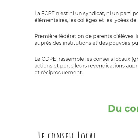
La FCPE n’est ni un syndicat, ni un parti 
élémentaires, les collèges et les lycées d
Première fédération de parents d'élèves, la
auprès des institutions et des pouvoirs pu
Le CDPE rassemble les conseils locaux (
actions et porte leurs revendications auprè
et réciproquement.
Du con
Le conseil Local