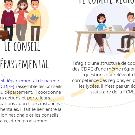
Le conseil
épartemental
Il s’agit d’une structure de co
des CDPE d’une même région
questions qui relèvent d
compétence des régions, en pa
eil départemental de parents
les lycées. Il n’est pas un 
 (CDPE)
rassemble les conseils
statutaire de la FCPE
du département. Il coordonne
rs actions et porte leurs
cations auprès des instances
ntales. Il fait le lien entre la
ion nationale et les conseils
caux, et réciproquement.