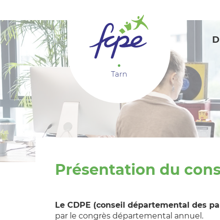
Panneau de gestion des cookies
D
Tarn
Présentation du cons
Le CDPE (conseil départemental des pa
par le congrès départemental annuel.