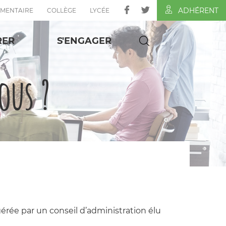
ADHÉRENT
ÉMENTAIRE
COLLÈGE
LYCÉE
RER
S'ENGAGER
us ?
 gérée par un conseil d’administration élu