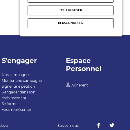
les élus nationaux.
TOUT REFUSER
PERSONNALISER
S'engager
Espace
Personnel
Nos campagnes
Monter une campagne
Adhérent
Signer une pétition
S'engager dans son
établissement
Se former
Vous représenter
devo
Suivez-nous