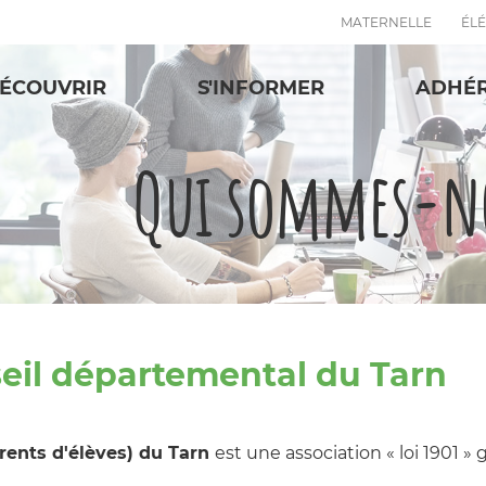
MATERNELLE
ÉL
ÉCOUVRIR
S'INFORMER
ADHÉ
Qui sommes-no
eil départemental du Tarn
rents d'élèves) du Tarn
est une association « loi 1901 »