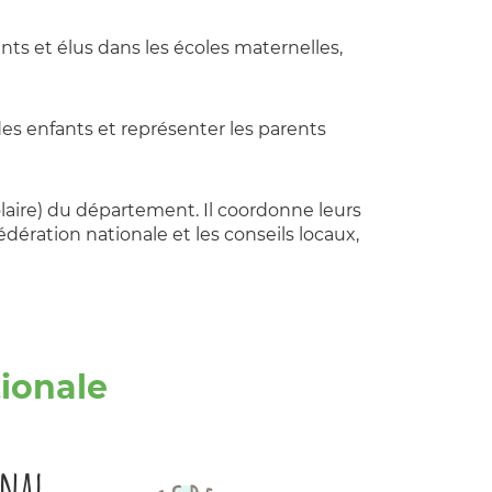
nts et élus dans les écoles maternelles,
 des enfants et représenter les parents
aire) du département. Il coordonne leurs
édération nationale et les conseils locaux,
tionale
onal