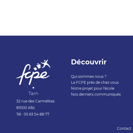
Découvrir
Qui sommes nous ?
La FCPE près de chez vous
Notre projet pour l'école
Tarn
Nos derniers communiqués
32 rue des Carmélites
81000 Albi
Tél : 05 63 54 88 77
Contact