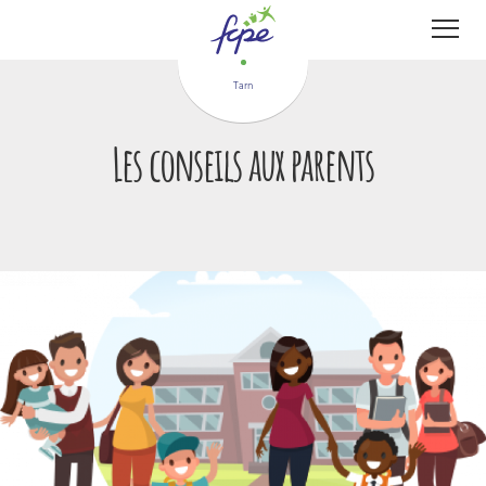
Panneau de gestion des cookies
Tarn
Les conseils aux parents