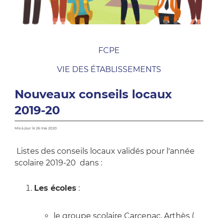
FCPE
VIE DES ÉTABLISSEMENTS
Nouveaux conseils locaux
2019-20
Mis à jour le 26 mai 2020
Listes des conseils locaux validés pour l'année
scolaire 2019-20 dans :
Les écoles
:
le groupe scolaire Carcenac, Arthès (