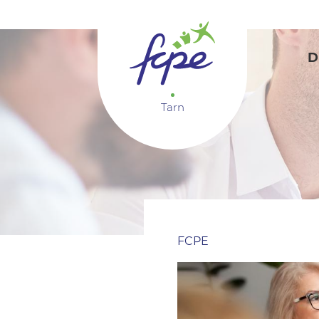
Panneau de gestion des cookies
D
Tarn
FCPE