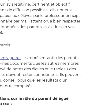
n avis légitime, pertinent et objectif.
s de diffusion possibles : distribuer le
apier aux élèves par le professeur principal,
naire par mail (attention, à bien respecter
ordonnées des parents, et à adresser vos
).
 remis
en vigueur,
les représentants des parents
 mêmes documents que les autres membres
evé de notes des élèves et le tableau des
 doivent rester confidentiels. Ils peuvent
du conseil pour que les résultats d’un
sent être comparés.
ions sur le rôle du parent délégué
lasse ?