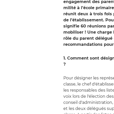
engagement des parents
milité à l’école primair
réunit deux à trois foi
de l’établissement. Pou
signifie 60 réunions par
mobiliser ! Une charge 
rôle du parent délégué e
recommandations pour 
1. Comment sont désign
?
Pour désigner les représ
classe, le chef d'établis
les responsables des lis
voix lors de l'élection d
conseil d'administration,
et les deux délégués su