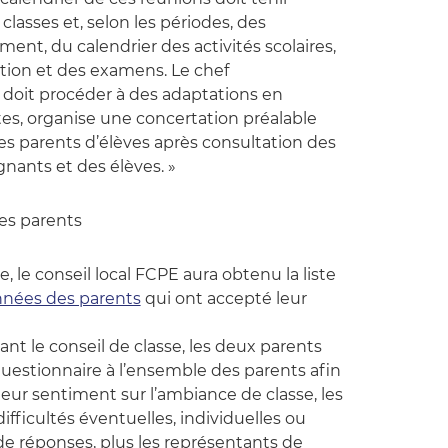
lasses et, selon les périodes, des
ement, du calendrier des activités scolaires,
ation et des examens. Le chef
l doit procéder à des adaptations en
tes, organise une concertation préalable
es parents d’élèves après consultation des
nants et des élèves. »
 les parents
, le conseil local FCPE aura obtenu la liste
nnées des parents
qui ont accepté leur
t le conseil de classe, les deux parents
estionnaire à l’ensemble des parents afin
leur sentiment sur l’ambiance de classe, les
ifficultés éventuelles, individuelles ou
a de réponses, plus les représentants de