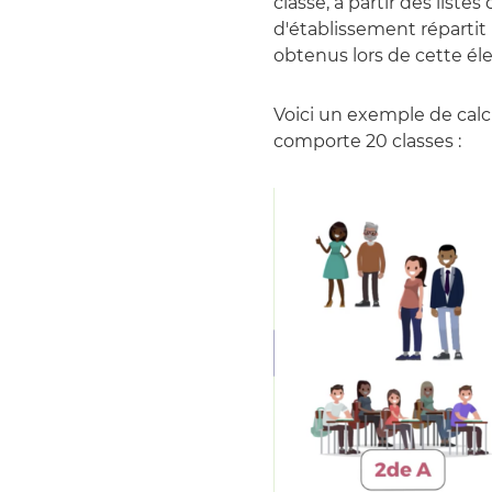
classe, à partir des listes
d'établissement répartit
obtenus lors de cette éle
Voici un exemple de calc
comporte 20 classes :