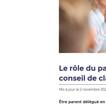
Le rôle du p
conseil de c
Mis à jour le 2 novembre 20
Être parent délégué en 