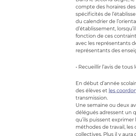
compte des horaires des c
spécificités de l’établiss
du calendrier de l’orient
d’établissement, lorsqu’i
fonction de ces contrain
avec les représentants d
représentants des enseig
• Recueillir l’avis de tous
En début d’année scolaire
des élèves et
les coordo
transmission.
Une semaine ou deux avan
délégués adressent un qu
qu’ils puissent exprimer 
méthodes de travail, les d
collectives. Plus il y aur