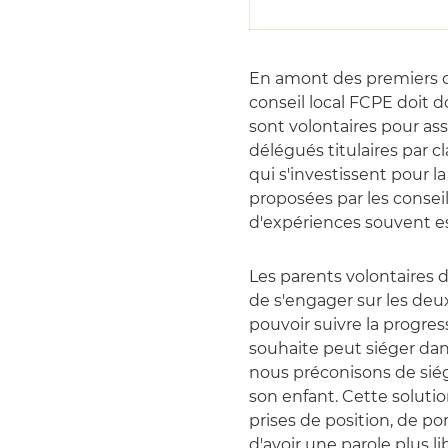
En amont des premiers con
conseil local FCPE doit do
sont volontaires pour ass
délégués titulaires par 
qui s'investissent pour l
proposées par les conse
d'expériences souvent es
Les parents volontaires 
de s'engager sur les deu
pouvoir suivre la progres
souhaite peut siéger dans
nous préconisons de siég
son enfant. Cette soluti
prises de position, de po
d'avoir une parole plus li