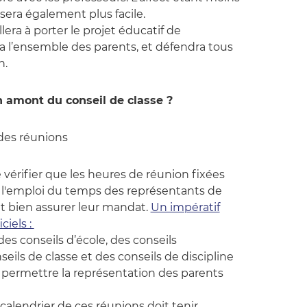
 sera également plus facile.
lera à porter le projet éducatif de
ra l’ensemble des parents, et défendra tous
n.
n amont du conseil de classe ?
des réunions
e vérifier que les heures de réunion fixées
 l'emploi du temps des représentants de
nt bien assurer leur mandat.
Un impératif
ciels :
es conseils d’école, des conseils
seils de classe et des conseils de discipline
 permettre la représentation des parents
calendrier de ces réunions doit tenir