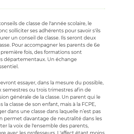
seils de classe de l'année scolaire, le
nc solliciter ses adhérents pour savoir s'ils
urer un conseil de classe. Ils seront deux
classe. Pour accompagner les parents de 6e
a première fois, des formations sont
ils départementaux. Un échange
sentiel.
devront essayer, dans la mesure du possible,
x semestres ou trois trimestres afin de
sion générale de la classe. Un parent qui le
 la classe de son enfant, mais à la FCPE,
er dans une classe dans laquelle n’est pas
on permet davantage de neutralité dans les
rter la voix de l'ensemble des parents,
bre avec les professeurs. L'affect étant moins