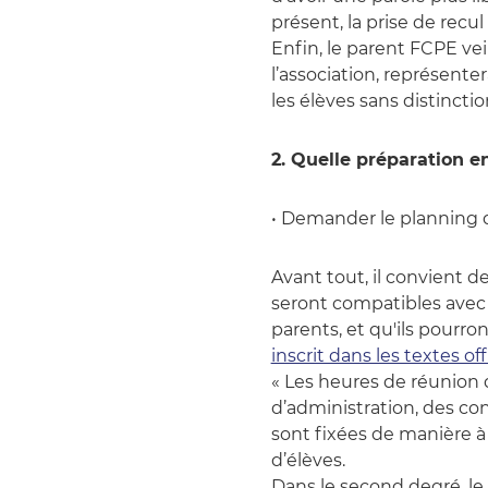
présent, la prise de recul
Enfin, le parent FCPE veil
l’association, représente
les élèves sans distinctio
2. Quelle préparation e
• Demander le planning 
Avant tout, il convient d
seront compatibles avec
parents, et qu'ils pourro
inscrit dans les textes offi
« Les heures de réunion d
d’administration, des con
sont fixées de manière à
d’élèves.
Dans le second degré, le 