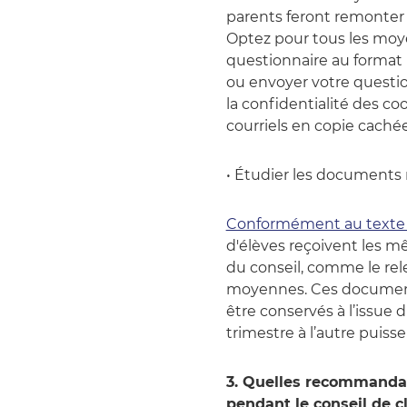
parents feront remonter u
Optez pour tous les moyen
questionnaire au format p
ou envoyer votre question
la confidentialité des co
courriels en copie cachée
• Étudier les documents
Conformément au texte 
d'élèves reçoivent les
du conseil, comme le rel
moyennes. Ces documents
être conservés à l’issue 
trimestre à l’autre puis
3. Quelles recommandat
pendant le conseil de c