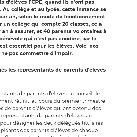
 d’élèves FCPE, quand ils n’ont pas
e. Au collège et au lycée, cette instance se
s par an, selon le mode de fonctionnement
r un collège qui compte 20 classes, cela
 an à assurer, et 40 parents volontaires à
bénévole qui n’est pas anodine, car le
st essentiel pour les élèves. Voici nos
ne pas commettre d’impair.
és les représentants de parents d'élèves
entants de parents d’élèves au conseil de
sement réunit, au cours du premier trimestre,
tes de parents d’élèves qui ont obtenu des
es représentants de parents d'élèves au
 pour désigner les deux délégués titulaires
ppléants des parents d'élèves de chaque