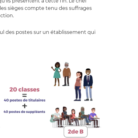
 qu'ils présentent à cette fin. Le chef
 les sièges compte tenu des suffrages
ction.
ul des postes sur un établissement qui