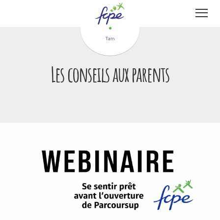
Panneau de gestion des cookies
Tarn
Les conseils aux parents