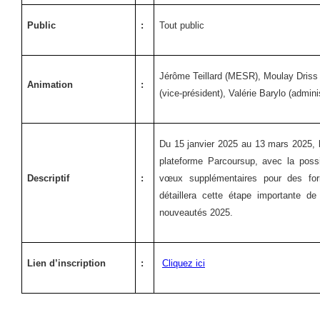
Public
:
Tout public
Jérôme Teillard (MESR), Moulay Driss E
Animation
:
(vice-président), Valérie Barylo (admini
Du 15 janvier 2025 au 13 mars 2025, l
plateforme Parcoursup, avec la possi
Descriptif
:
vœux supplémentaires pour des for
détaillera cette étape importante d
nouveautés 2025.
Lien d’inscription
:
Cliquez ici