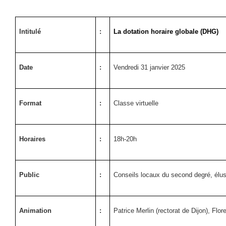
Intitulé
:
La dotation horaire globale (DHG)
Date
:
Vendredi 31 janvier 2025
Format
:
Classe virtuelle
Horaires
:
18h-20h
Public
:
Conseils locaux du second degré, élu
Animation
:
Patrice Merlin (rectorat de Dijon), Fl