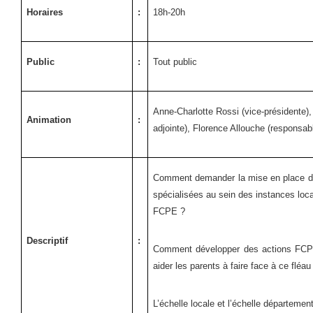
Horaires
:
18h-20h
Public
:
Tout public
Anne-Charlotte Rossi (vice-présidente),
Animation
:
adjointe), Florence Allouche (responsa
Comment demander la mise en place d’a
spécialisées au sein des instances loca
FCPE ?
Descriptif
:
Comment développer des actions FCPE 
aider les parents à faire face à ce fléau
L’échelle locale et l’échelle départemen