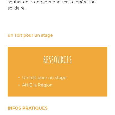
souhaitent s’engager dans cette opération
solidaire.
un Toit pour un stage
RESSOURCES
Un toit pour un stage
ANIE la Région
INFOS PRATIQUES