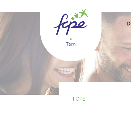
Panneau de gestion des cookies
D
Tarn
FCPE