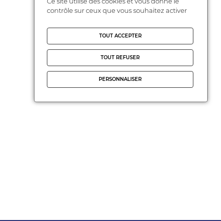
Ce site utilise des cookies et vous donne le
contrôle sur ceux que vous souhaitez activer
TOUT ACCEPTER
TOUT REFUSER
PERSONNALISER