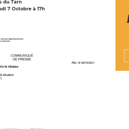
s du Tarn
di 7 Octobre à 17h