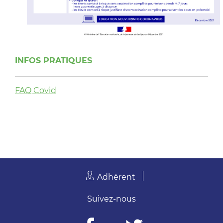
INFOS PRATIQUES
FAQ Covid
Adhérent
Suivez-nous