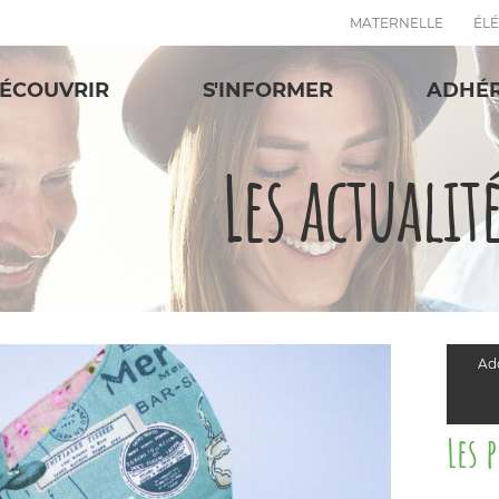
MATERNELLE
ÉL
ÉCOUVRIR
S'INFORMER
ADHÉ
Les actualit
Add
Les 