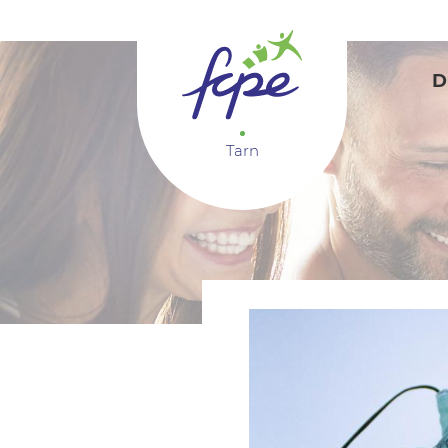
Panneau de gestion des cookies
D
Tarn