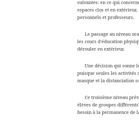
suivantes: en ce qui concerne
espaces clos et en extérieur,
personnels et professeurs.
Le passage au niveau or
les cours d'éducation physi
dérouler en extérieur.
Une décision qui sonne le 
puisque seules les activités 
masque et la distanciation so
Ce troisième niveau prév
élèves de groupes différents"
besoin à la permanence de la