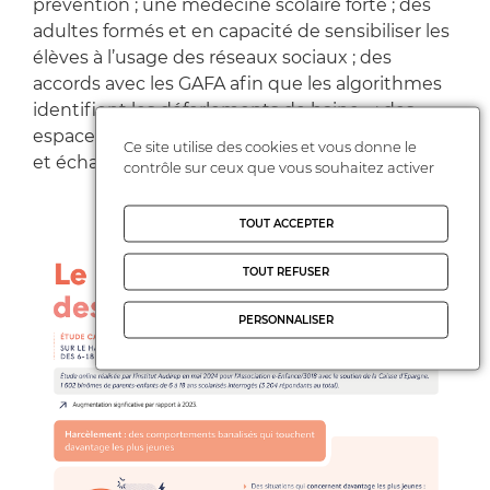
prévention ; une médecine scolaire forte ; des
adultes formés et en capacité de sensibiliser les
élèves à l’usage des réseaux sociaux ; des
accords avec les GAFA afin que les algorithmes
identifient les déferlements de haine… ; des
espaces pensés pour permettre des rencontres
Ce site utilise des cookies et vous donne le
et échanges entre garçons et filles.
contrôle sur ceux que vous souhaitez activer
TOUT ACCEPTER
TOUT REFUSER
PERSONNALISER