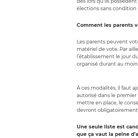
dès lors qu’ils possèdent
élections sans condition 
Comment les parents vo
Les parents peuvent vot
matériel de vote. Par aill
l’établissement le jour d
organisé durant au moin
À ces modalités, il faut a
autorisé dans le premier 
mettre en place, le conse
devront obligatoirement 
Une seule liste est can
que ça vaut la peine d’a