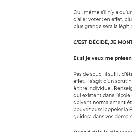
Oui, même s’il n’y a qu’u
d’aller voter : en effet, p
plus grande sera la légit
C’EST DÉCIDÉ, JE MON
Et si je veux me présen
Pas de souci, il suffit d’ê
effet, il s’agit d’un scru
à titre individuel. Rense
qui existent dans l’écol
doivent normalement être
pouvez aussi appeler la
guidera dans vos démarc