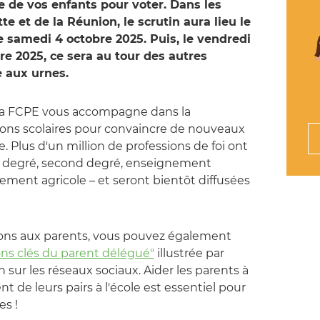
le de vos enfants pour voter. Dans les
 et de la Réunion, le scrutin aura lieu le
e samedi 4 octobre 2025. Puis, le vendredi
re 2025, ce sera au tour des autres
 aux urnes.
a FCPE vous accompagne dans la
ions scolaires pour convaincre de nouveaux
. Plus d'un million de professions de foi ont
r degré, second degré, enseignement
ement agricole – et seront bientôt diffusées
ions aux parents, vous pouvez également
ons clés du parent délégué"
illustrée par
n sur les réseaux sociaux. Aider les parents à
de leurs pairs à l'école est essentiel pour
es !