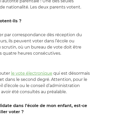
 l’autorité parentale ! Une des seules
de nationalité. Les deux parents votent.
tent-ils ?
er par correspondance dès réception du
eurs, ils peuvent voter dans l’école ou
u scrutin, où un bureau de vote doit être
s quatre heures consécutives.
jouter
le vote électronique
qui est désormais
et dans le second degré. Attention, pour le
il d’école ou le conseil d’administration
avoir été consultés au préalable.
didate dans l’école de mon enfant, est-ce
ller voter ?