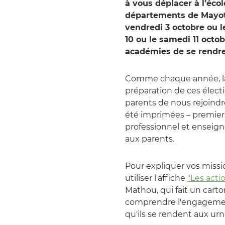
à vous déplacer à l’éco
départements de Mayotte
vendredi 3 octobre ou l
10 ou le samedi 11 octob
académies de se rendre
Comme chaque année, l
préparation de ces élect
parents de nous rejoindre
été imprimées – premie
professionnel et enseign
aux parents.
Pour expliquer vos miss
utiliser l'affiche
"Les acti
Mathou, qui fait un carto
comprendre l'engagement 
qu'ils se rendent aux urn