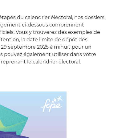
tapes du calendrier électoral, nos dossiers
argement ci-dessous comprennent
officiels. Vous y trouverez des exemples de
ttention, la date limite de dépôt des
i 29 septembre 2025 à minuit pour un
ous pouvez également utiliser dans votre
reprenant le calendrier électoral.