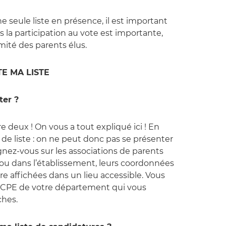
ne seule liste en présence, il est important
lus la participation au vote est importante,
imité des parents élus.
TE MA LISTE
ter ?
tre deux ! On vous a tout expliqué ici ! En
tin de liste : on ne peut donc pas se présenter
ignez-vous sur les associations de parents
e ou dans l’établissement, leurs coordonnées
 affichées dans un lieu accessible. Vous
 FCPE de votre département qui vous
hes.