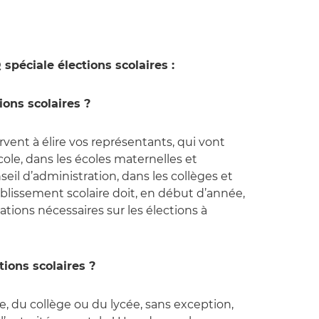
spéciale élections scolaires :
ions scolaires ?
ervent à élire vos représentants, qui vont
école, dans les écoles maternelles et
seil d’administration, dans les collèges et
tablissement scolaire doit, en début d’année,
tions nécessaires sur les élections à
tions scolaires ?
le, du collège ou du lycée, sans exception,