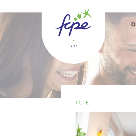
Panneau de gestion des cookies
D
Tarn
FCPE