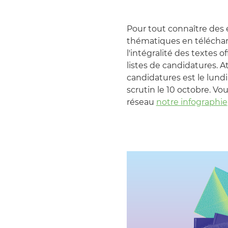
Pour tout connaître des é
thématiques en téléch
l'intégralité des textes 
listes de candidatures. A
candidatures est le lund
scrutin le 10 octobre. V
réseau
notre infographie