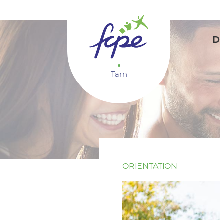
Panneau de gestion des cookies
D
Tarn
ORIENTATION