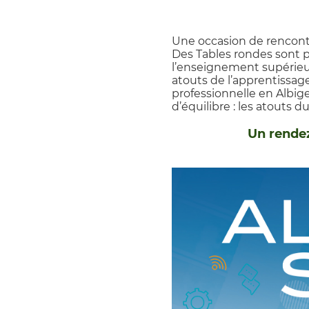
Une occasion de rencontr
Des Tables rondes sont p
l’enseignement supérieur"
atouts de l’apprentissage
professionnelle en Albigeo
d’équilibre : les atouts du
Un rende