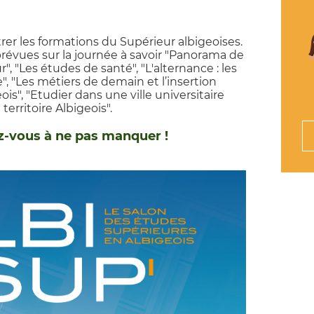
er les formations du Supérieur albigeoises.
révues sur la journée à savoir "Panorama de
, "Les études de santé", "L'alternance : les
", "Les métiers de demain et l’insertion
is", "Etudier dans une ville universitaire
 territoire Albigeois".
z-vous à ne pas manquer !