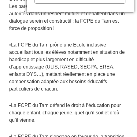
Les parents instaurent une coopération avec les
autorités dans un respect mutuel et débattent dans un
dialogue serein et constructif : la FCPE du Tarn est
force de proposition !
•La FCPE du Tarn prône une Ecole inclusive
accueillant tous les élèves notamment en situation de
handicap et plus largement en difficulté
d’apprentissage (ULIS, RASED, SEGPA, EREA,
enfants DYS…), mettant réellement en place une
compensation adaptée aux besoins éducatifs
particuliers de chacun.
•La FCPE du Tarn défend le droit à l’éducation pour
chaque enfant, chaque jeune, quel qu’il soit et d’où
qu’il vienne.
•La FCPE du Tarn s’engage en faveur de la transition